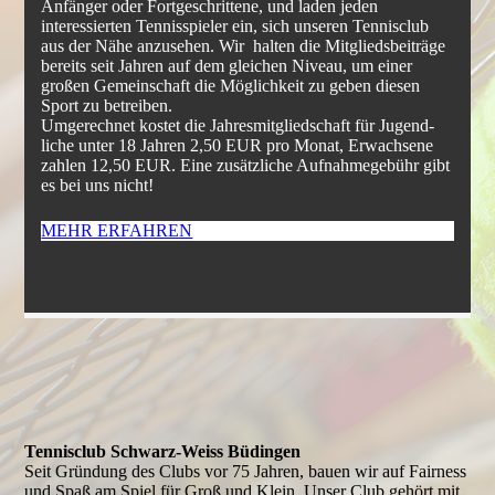
Anfänger oder Fortgeschrittene, und laden jeden
interessierten Tennisspieler ein, sich unseren Tennisclub
aus der Nähe anzusehen. Wir halten die Mit­glieds­bei­träge
bereits seit Jahren auf dem gleichen Niveau, um einer
großen Gemeinschaft die Möglichkeit zu geben diesen
Sport zu betreiben.
Umgerechnet kostet die Jahresmitgliedschaft für Ju­gend­
liche unter 18 Jahren 2,50 EUR pro Monat, Erwachsene
zahlen 12,50 EUR. Eine zusätzliche Aufnahmegebühr gibt
es bei uns nicht!
MEHR ERFAHREN
Tennisclub Schwarz-Weiss Büdingen
Seit Gründung des Clubs vor 75 Jahren, bauen wir auf Fairness
und Spaß am Spiel für Groß und Klein. Unser Club gehört mit