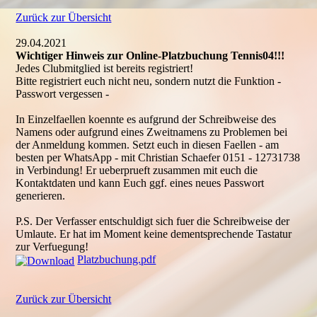
Zurück zur Übersicht
29.04.2021
Wichtiger Hinweis zur Online-Platzbuchung Tennis04!!!
Jedes Clubmitglied ist bereits registriert!
Bitte registriert euch nicht neu, sondern nutzt die Funktion -
Passwort vergessen -
In Einzelfaellen koennte es aufgrund der Schreibweise des
Namens oder aufgrund eines Zweitnamens zu Problemen bei
der Anmeldung kommen. Setzt euch in diesen Faellen - am
besten per WhatsApp - mit Christian Schaefer 0151 - 12731738
in Verbindung! Er ueberprueft zusammen mit euch die
Kontaktdaten und kann Euch ggf. eines neues Passwort
generieren.
P.S. Der Verfasser entschuldigt sich fuer die Schreibweise der
Umlaute. Er hat im Moment keine dementsprechende Tastatur
zur Verfuegung!
Platzbuchung.pdf
Zurück zur Übersicht