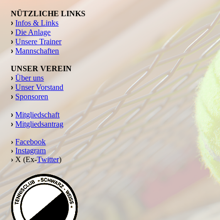
NÜTZLICHE LINKS
›
Infos & Links
›
Die Anlage
›
Unsere Trainer
›
Mannschaften
UNSER VEREIN
›
Über uns
›
Unser Vorstand
›
Sponsoren
›
Mitgliedschaft
›
Mitgliedsantrag
›
Facebook
›
Instagram
›
X (Ex-
Twitter
)