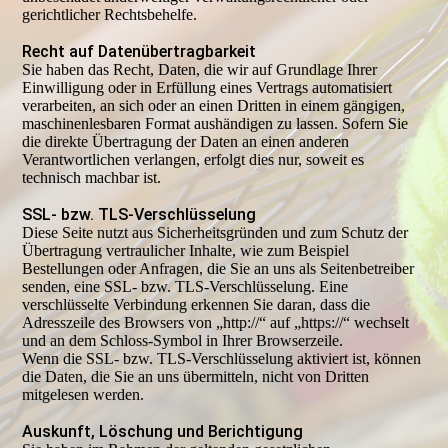
gerichtlicher Rechtsbehelfe.
Recht auf Datenübertragbarkeit
Sie haben das Recht, Daten, die wir auf Grundlage Ihrer
Einwilligung oder in Erfüllung eines Vertrags automatisiert
verarbeiten, an sich oder an einen Dritten in einem gängigen,
maschinenlesbaren Format aushändigen zu lassen. Sofern Sie
die direkte Übertragung der Daten an einen anderen
Verantwortlichen verlangen, erfolgt dies nur, soweit es
technisch machbar ist.
SSL- bzw. TLS-Verschlüsselung
Diese Seite nutzt aus Sicherheitsgründen und zum Schutz der
Übertragung vertraulicher Inhalte, wie zum Beispiel
Bestellungen oder Anfragen, die Sie an uns als Seitenbetreiber
senden, eine SSL- bzw. TLS-Verschlüsselung. Eine
verschlüsselte Verbindung erkennen Sie daran, dass die
Adresszeile des Browsers von „http://“ auf „https://“ wechselt
und an dem Schloss-Symbol in Ihrer Browserzeile.
Wenn die SSL- bzw. TLS-Verschlüsselung aktiviert ist, können
die Daten, die Sie an uns übermitteln, nicht von Dritten
mitgelesen werden.
Auskunft, Löschung und Berichtigung