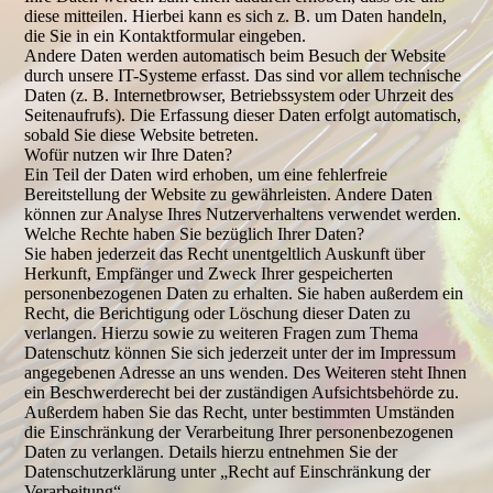
diese mitteilen. Hierbei kann es sich z. B. um Daten handeln,
die Sie in ein Kontaktformular eingeben.
Andere Daten werden automatisch beim Besuch der Website
durch unsere IT-Systeme erfasst. Das sind vor allem technische
Daten (z. B. Internetbrowser, Betriebssystem oder Uhrzeit des
Seitenaufrufs). Die Erfassung dieser Daten erfolgt automatisch,
sobald Sie diese Website betreten.
Wofür nutzen wir Ihre Daten?
Ein Teil der Daten wird erhoben, um eine fehlerfreie
Bereitstellung der Website zu gewährleisten. Andere Daten
können zur Analyse Ihres Nutzerverhaltens verwendet werden.
Welche Rechte haben Sie bezüglich Ihrer Daten?
Sie haben jederzeit das Recht unentgeltlich Auskunft über
Herkunft, Empfänger und Zweck Ihrer gespeicherten
personenbezogenen Daten zu erhalten. Sie haben außerdem ein
Recht, die Berichtigung oder Löschung dieser Daten zu
verlangen. Hierzu sowie zu weiteren Fragen zum Thema
Datenschutz können Sie sich jederzeit unter der im Impressum
angegebenen Adresse an uns wenden. Des Weiteren steht Ihnen
ein Beschwerderecht bei der zuständigen Aufsichtsbehörde zu.
Außerdem haben Sie das Recht, unter bestimmten Umständen
die Einschränkung der Verarbeitung Ihrer personenbezogenen
Daten zu verlangen. Details hierzu entnehmen Sie der
Datenschutzerklärung unter „Recht auf Einschränkung der
Verarbeitung“.