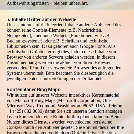
Aufbewahrungsfristen – bleiben unberührt.
5. Inhalte Dritter auf der Webseite
Unser Internetauftritt integriert Inhalte anderer Anbieter. Dies
können reine Content-Elemente (z.B. Nachrichten,
Neuigkeiten), aber auch Widgets (Funktionen, wie z.B.
Buchungssysteme) oder z.B. Schriften und technische
Bibliotheken sein. Dazu gehören auch Google Fonts. Aus
technischen Gründen erfolgt dies, indem diese Inhalte vom
Browser von anderen Servern geladen werden. In diesem
Zusammenhang werden die aktuell von Ihrem Browser
verwendete IP und der verwendete Browser des anfragenden
Systems übermittelt. Bitte beachten Sie diesbezüglich die
jeweiligen Datenschutzerklärungen der Drittanbieter.
Routenplaner Bing Maps
Wir nutzen auf unserer Webseite interaktives Kartenmaterial
von Microsoft Bing Maps (Microsoft Corporation, One
Microsoft Way, Redmond, Washington 98052, USA. Telefon:
+1 (425) 882 8080) damit Sie sich unseren Standort anzeigen
lassen können oder eine Route dorthin planen können. Beim
Nutzen dieses Dienstes werden verschiedene persistente
Cookies durch den Anbieter gesetzt. Sie können dies über Ihre
Browsereinstellungen verhindern (Opt-Out). Falls Sie den