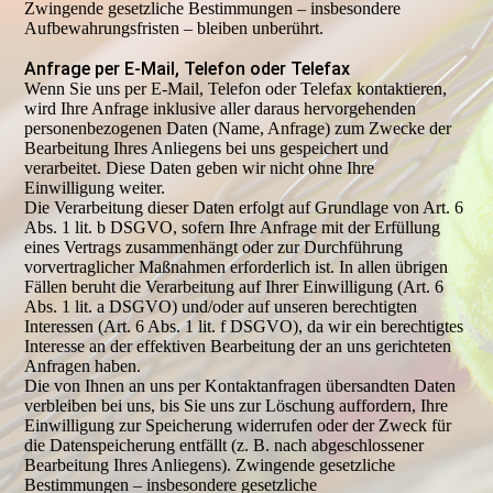
Zwingende gesetzliche Bestimmungen – insbesondere
Aufbewahrungsfristen – bleiben unberührt.
Anfrage per E-Mail, Telefon oder Telefax
Wenn Sie uns per E-Mail, Telefon oder Telefax kontaktieren,
wird Ihre Anfrage inklusive aller daraus hervorgehenden
personenbezogenen Daten (Name, Anfrage) zum Zwecke der
Bearbeitung Ihres Anliegens bei uns gespeichert und
verarbeitet. Diese Daten geben wir nicht ohne Ihre
Einwilligung weiter.
Die Verarbeitung dieser Daten erfolgt auf Grundlage von Art. 6
Abs. 1 lit. b DSGVO, sofern Ihre Anfrage mit der Erfüllung
eines Vertrags zusammenhängt oder zur Durchführung
vorvertraglicher Maßnahmen erforderlich ist. In allen übrigen
Fällen beruht die Verarbeitung auf Ihrer Einwilligung (Art. 6
Abs. 1 lit. a DSGVO) und/oder auf unseren berechtigten
Interessen (Art. 6 Abs. 1 lit. f DSGVO), da wir ein berechtigtes
Interesse an der effektiven Bearbeitung der an uns gerichteten
Anfragen haben.
Die von Ihnen an uns per Kontaktanfragen übersandten Daten
verbleiben bei uns, bis Sie uns zur Löschung auffordern, Ihre
Einwilligung zur Speicherung widerrufen oder der Zweck für
die Datenspeicherung entfällt (z. B. nach abgeschlossener
Bearbeitung Ihres Anliegens). Zwingende gesetzliche
Bestimmungen – insbesondere gesetzliche