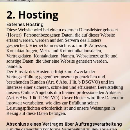
2. Hosting
Externes Hosting
Diese Website wird bei einem externen Dienstleister gehostet
(Hoster). Personenbezogenen Daten, die auf dieser Website
erfasst werden, werden auf den Servern des Hosters
gespeichert. Hierbei kann es sich v. a. um IP-Adressen,
Kontaktanfragen, Meta- und Kommunikationsdaten,
Vertragsdaten, Kontaktdaten, Namen, Webseitenzugriffe und
sonstige Daten, die über eine Website generiert werden,
handeln.
Der Einsatz des Hosters erfolgt zum Zwecke der
Vertragserfüllung gegenüber unseren potenziellen und
bestehenden Kunden (Art. 6 Abs. 1 lit. b DSGVO) und im
Interesse einer sicheren, schnellen und effizienten Bereitstellung
unseres Online-Angebots durch einen professionellen Anbieter
(Art. 6 Abs. 1 lit. f DSGVO). Unser Hoster wird Ihre Daten nur
insoweit verarbeiten, wie dies zur Erfüllung seiner
Leistungspflichten erforderlich ist und unsere Weisungen in
Bezug auf diese Daten befolgen.
Abschluss eines Vertrages über Auftragsverarbeitung
Um die datenschutzkonforme Verarbeitung zu gewährleisten,