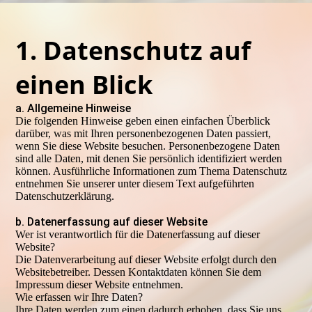
1. Daten­schutz auf
einen Blick
a. Allgemeine Hinweise
Die folgenden Hinweise geben einen einfachen Überblick
darüber, was mit Ihren personenbezogenen Daten passiert,
wenn Sie diese Website besuchen. Personenbezogene Daten
sind alle Daten, mit denen Sie persönlich identifiziert werden
können. Ausführliche Informationen zum Thema Datenschutz
entnehmen Sie unserer unter diesem Text aufgeführten
Datenschutzerklärung.
b. Datenerfassung auf dieser Website
Wer ist verantwortlich für die Datenerfassung auf dieser
Website?
Die Datenverarbeitung auf dieser Website erfolgt durch den
Websitebetreiber. Dessen Kontaktdaten können Sie dem
Impressum dieser Website entnehmen.
Wie erfassen wir Ihre Daten?
Ihre Daten werden zum einen dadurch erhoben, dass Sie uns