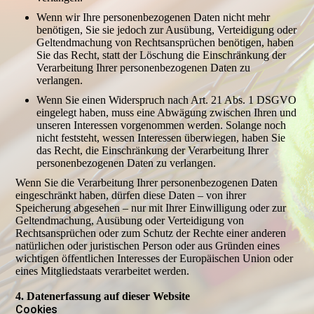
Wenn wir Ihre personenbezogenen Daten nicht mehr
benötigen, Sie sie jedoch zur Ausübung, Verteidigung oder
Geltendmachung von Rechtsansprüchen benötigen, haben
Sie das Recht, statt der Löschung die Einschränkung der
Verarbeitung Ihrer personenbezogenen Daten zu
verlangen.
Wenn Sie einen Widerspruch nach Art. 21 Abs. 1 DSGVO
eingelegt haben, muss eine Abwägung zwischen Ihren und
unseren Interessen vorgenommen werden. Solange noch
nicht feststeht, wessen Interessen überwiegen, haben Sie
das Recht, die Einschränkung der Verarbeitung Ihrer
personenbezogenen Daten zu verlangen.
Wenn Sie die Verarbeitung Ihrer personenbezogenen Daten
eingeschränkt haben, dürfen diese Daten – von ihrer
Speicherung abgesehen – nur mit Ihrer Einwilligung oder zur
Geltendmachung, Ausübung oder Verteidigung von
Rechtsansprüchen oder zum Schutz der Rechte einer anderen
natürlichen oder juristischen Person oder aus Gründen eines
wichtigen öffentlichen Interesses der Europäischen Union oder
eines Mitgliedstaats verarbeitet werden.
4. Daten­erfassung auf dieser Website
Cookies