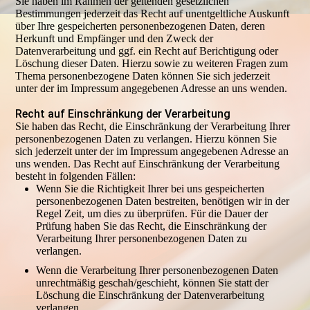
Sie haben im Rahmen der geltenden gesetzlichen
Bestimmungen jederzeit das Recht auf unentgeltliche Auskunft
über Ihre gespeicherten personenbezogenen Daten, deren
Herkunft und Empfänger und den Zweck der
Datenverarbeitung und ggf. ein Recht auf Berichtigung oder
Löschung dieser Daten. Hierzu sowie zu weiteren Fragen zum
Thema personenbezogene Daten können Sie sich jederzeit
unter der im Impressum angegebenen Adresse an uns wenden.
Recht auf Einschränkung der Verarbeitung
Sie haben das Recht, die Einschränkung der Verarbeitung Ihrer
personenbezogenen Daten zu verlangen. Hierzu können Sie
sich jederzeit unter der im Impressum angegebenen Adresse an
uns wenden. Das Recht auf Einschränkung der Verarbeitung
besteht in folgenden Fällen:
Wenn Sie die Richtigkeit Ihrer bei uns gespeicherten
personenbezogenen Daten bestreiten, benötigen wir in der
Regel Zeit, um dies zu überprüfen. Für die Dauer der
Prüfung haben Sie das Recht, die Einschränkung der
Verarbeitung Ihrer personenbezogenen Daten zu
verlangen.
Wenn die Verarbeitung Ihrer personenbezogenen Daten
unrechtmäßig geschah/geschieht, können Sie statt der
Löschung die Einschränkung der Datenverarbeitung
verlangen.