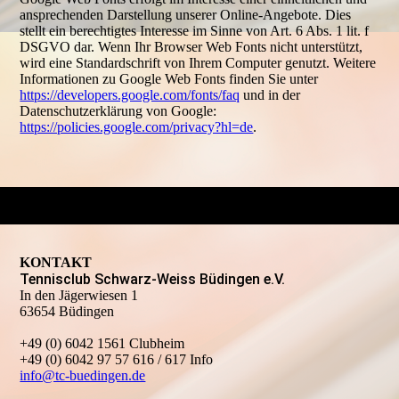
ansprechenden Darstellung unserer Online-Angebote. Dies
stellt ein berechtigtes Interesse im Sinne von Art. 6 Abs. 1 lit. f
DSGVO dar. Wenn Ihr Browser Web Fonts nicht unterstützt,
wird eine Standardschrift von Ihrem Computer genutzt. Weitere
Informationen zu Google Web Fonts finden Sie unter
https://developers.google.com/fonts/faq
und in der
Datenschutzerklärung von Google:
https://policies.google.com/privacy?hl=de
.
KONTAKT
Tennisclub Schwarz-Weiss Büdingen e.V.
In den Jägerwiesen 1
63654 Büdingen
+49 (0) 6042 1561 Clubheim
+49 (0) 6042 97 57 616 / 617 Info
info@tc-buedingen.de