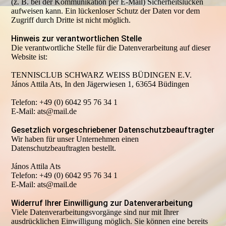
(z. B. bei der Kommunikation per E-Mail) Sicherheitslücken
aufweisen kann. Ein lückenloser Schutz der Daten vor dem
Zugriff durch Dritte ist nicht möglich.
Hinweis zur verantwortlichen Stelle
Die verantwortliche Stelle für die Datenverarbeitung auf dieser
Website ist:
TENNISCLUB SCHWARZ WEISS BÜDINGEN E.V.
János Attila Ats, In den Jägerwiesen 1, 63654 Büdingen
Telefon: +49 (0) 6042 95 76 34 1
E-Mail: ats@mail.de
Gesetzlich vorgeschriebener Datenschutzbeauftragter
Wir haben für unser Unternehmen einen
Datenschutzbeauftragten bestellt.
János Attila Ats
Telefon: +49 (0) 6042 95 76 34 1
E-Mail: ats@mail.de
Widerruf Ihrer Einwilligung zur Datenverarbeitung
Viele Datenverarbeitungsvorgänge sind nur mit Ihrer
ausdrücklichen Einwilligung möglich. Sie können eine bereits