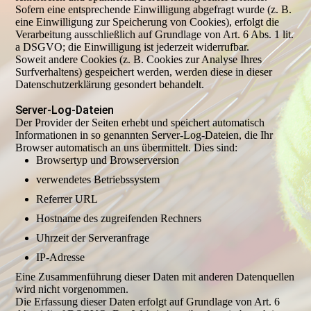
Sofern eine entsprechende Einwilligung abgefragt wurde (z. B.
eine Einwilligung zur Speicherung von Cookies), erfolgt die
Verarbeitung ausschließlich auf Grundlage von Art. 6 Abs. 1 lit.
a DSGVO; die Einwilligung ist jederzeit widerrufbar.
Soweit andere Cookies (z. B. Cookies zur Analyse Ihres
Surfverhaltens) gespeichert werden, werden diese in dieser
Datenschutzerklärung gesondert behandelt.
Server-Log-Dateien
Der Provider der Seiten erhebt und speichert automatisch
Informationen in so genannten Server-Log-Dateien, die Ihr
Browser automatisch an uns übermittelt. Dies sind:
Browsertyp und Browserversion
verwendetes Betriebssystem
Referrer URL
Hostname des zugreifenden Rechners
Uhrzeit der Serveranfrage
IP-Adresse
Eine Zusammenführung dieser Daten mit anderen Datenquellen
wird nicht vorgenommen.
Die Erfassung dieser Daten erfolgt auf Grundlage von Art. 6