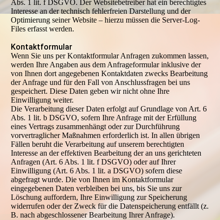
Abs. 1 lit. f DSGVO. Der Websitebetreiber hat ein berechtigtes
Interesse an der technisch fehlerfreien Darstellung und der
Optimierung seiner Website – hierzu müssen die Server-Log-
Files erfasst werden.
Kontaktformular
Wenn Sie uns per Kontaktformular Anfragen zukommen lassen,
werden Ihre Angaben aus dem Anfrageformular inklusive der
von Ihnen dort angegebenen Kontaktdaten zwecks Bearbeitung
der Anfrage und für den Fall von Anschlussfragen bei uns
gespeichert. Diese Daten geben wir nicht ohne Ihre
Einwilligung weiter.
Die Verarbeitung dieser Daten erfolgt auf Grundlage von Art. 6
Abs. 1 lit. b DSGVO, sofern Ihre Anfrage mit der Erfüllung
eines Vertrags zusammenhängt oder zur Durchführung
vorvertraglicher Maßnahmen erforderlich ist. In allen übrigen
Fällen beruht die Verarbeitung auf unserem berechtigten
Interesse an der effektiven Bearbeitung der an uns gerichteten
Anfragen (Art. 6 Abs. 1 lit. f DSGVO) oder auf Ihrer
Einwilligung (Art. 6 Abs. 1 lit. a DSGVO) sofern diese
abgefragt wurde. Die von Ihnen im Kontaktformular
eingegebenen Daten verbleiben bei uns, bis Sie uns zur
Löschung auffordern, Ihre Einwilligung zur Speicherung
widerrufen oder der Zweck für die Datenspeicherung entfällt (z.
B. nach abgeschlossener Bearbeitung Ihrer Anfrage).