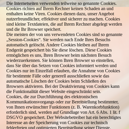
Die Internetseiten verwenden teilweise so genannte Cookies.
Cookies richten auf Ihrem Rechner keinen Schaden an und
enthalten keine Viren. Cookies dienen dazu, unser Angebot
nutzerfreundlicher, effektiver und sicherer zu machen. Cookies
sind kleine Textdateien, die auf Ihrem Rechner abgelegt werden
und die Ihr Browser speichert.
Die meisten der von uns verwendeten Cookies sind so genannte
„Session-Cookies“. Sie werden nach Ende Ihres Besuchs
automatisch gelöscht. Andere Cookies bleiben auf Ihrem
Endgerät gespeichert bis Sie diese löschen. Diese Cookies
ermöglichen es uns, Ihren Browser beim nächsten Besuch
wiederzuerkennen. Sie können Ihren Browser so einstellen,
dass Sie über das Setzen von Cookies informiert werden und
Cookies nur im Einzelfall erlauben, die Annahme von Cookies
für bestimmte Fälle oder generell ausschließen sowie das
automatische Löschen der Cookies beim Schließen des
Browsers aktivieren. Bei der Deaktivierung von Cookies kann
die Funktionalität dieser Website eingeschränkt sein.
Cookies, die zur Durchführung des elektronischen
Kommunikationsvorgangs oder zur Bereitstellung bestimmter,
von Ihnen erwünschter Funktionen (z. B. Warenkorbfunktion)
erforderlich sind, werden auf Grundlage von Art. 6 Abs. 1 lit. f
DSGVO gespeichert. Der Websitebetreiber hat ein berechtigtes
Interesse an der Speicherung von Cookies zur technisch
fehlerfreien und optimierten Bereitstellung seiner Dienste.