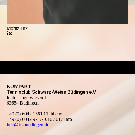
Moritz Hix
KONTAKT
Tennisclub Schwarz-Weiss Büdingen e.V.
In den Jägerwiesen 1
63654 Büdingen
+49 (0) 6042 1561 Clubheim
+49 (0) 6042 97 57 616 / 617 Info
info@tc-buedingen.de