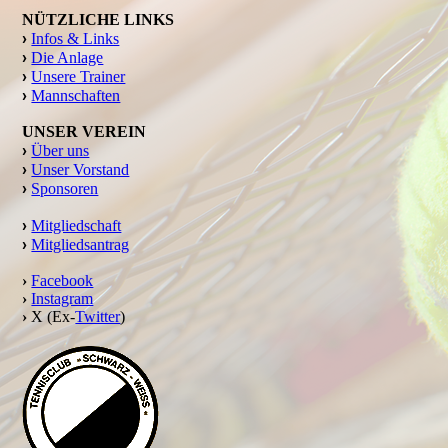
NÜTZLICHE LINKS
›
Infos & Links
›
Die Anlage
›
Unsere Trainer
›
Mannschaften
UNSER VEREIN
›
Über uns
›
Unser Vorstand
›
Sponsoren
›
Mitgliedschaft
›
Mitgliedsantrag
›
Facebook
›
Instagram
›
X (Ex-
Twitter
)