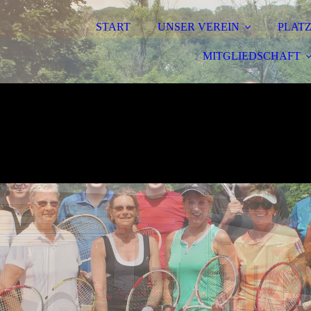
START
UNSER VEREIN
PLAT
MITGLIEDSCHAFT