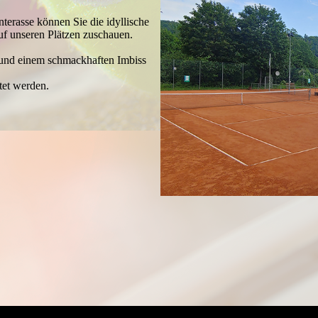
terasse können Sie die idyllische
uf unseren Plätzen zuschauen.
 und einem schmack­haften Imbiss
etet werden.