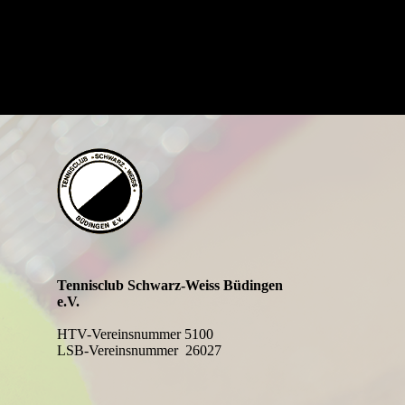
Tennisclub Schwarz-Weiss Büdingen
e.V.
HTV-Vereinsnummer 5100
LSB-Vereinsnummer 26027