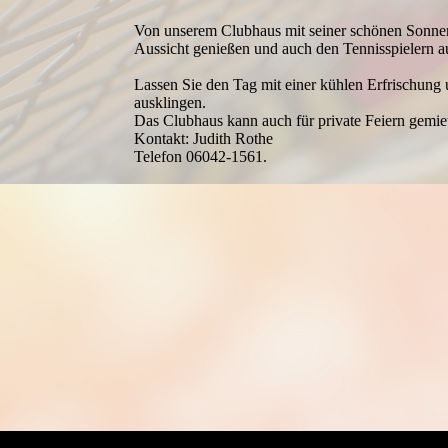
Von unserem Clubhaus mit seiner schönen Sonnen­
Aussicht genießen und auch den Tennis­spielern a
Lassen Sie den Tag mit einer kühlen Erfrischung
aus­klingen.
Das Club­haus kann auch für private Feiern gemi
Kontakt: Judith Rothe
Telefon 06042-1561.