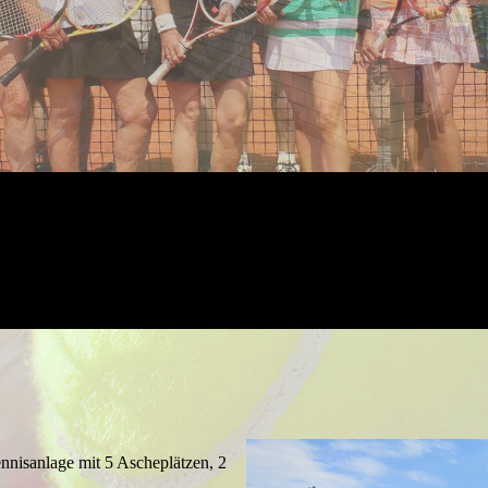
nis­anlage mit 5 Asche­plätzen, 2